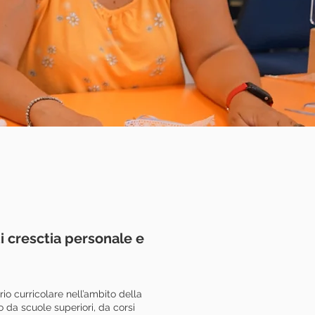
 cresctia personale e
io curricolare nell’ambito della
 da scuole superiori, da corsi