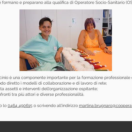
he formano e preparano alla qualifica di Operatore Socio-Sanitario (OS
rocinio è una componente importante per la formazione professionale d
o diretto i modelli di collaborazione e di lavoro di rete;
 assetti e interventi dell’organizzazione ospitante;
ronti tra più attori e diverse professionalità.
o lo
0464 490615
o scrivendo all’indirizzo
martina.brugnaro@cooperati