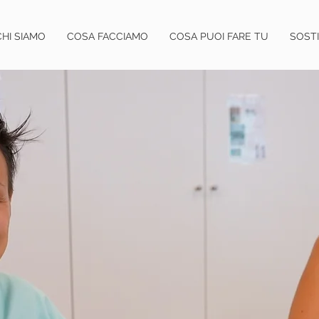
CHI SIAMO
COSA FACCIAMO
COSA PUOI FARE TU
SOSTI