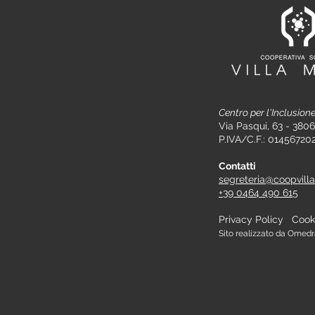
Centro per l'Inclusion
Via Pasqui, 63 - 3806
P.IVA/C.F.: 0145672
Contatti
segreteria@coopvill
+39 0464 490 615
Privacy Policy
Cook
​Sito realizzato da Omed