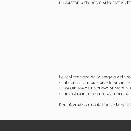
universitari o da percorsi formativi c
La realizzazione dello stage o del ti
• il contesto in cui considerare in mod
• osservare da un nuovo punto di vista
• investire in relazione, scambi e conf
Per informazioni contattaci chiamand