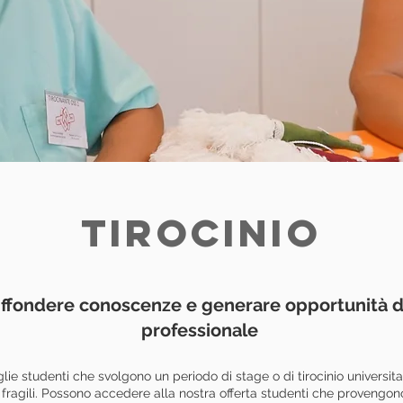
TIROCINIO
iffondere conoscenze e generare opportunità di
professionale
e studenti che svolgono un periodo di stage o di tirocinio universitar
fragili. Possono accedere alla nostra offerta studenti che provengono