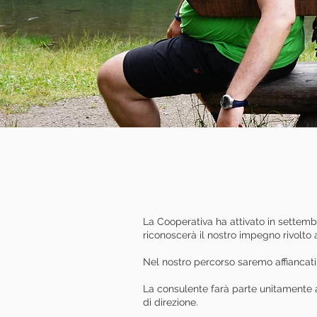
La Cooperativa ha attivato in settembr
riconoscerà il nostro impegno rivolto a
Nel nostro percorso saremo affiancati
La consulente farà parte unitamente a
di direzione.