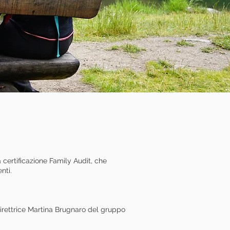
 certificazione Family Audit, che
enti.
direttrice Martina Brugnaro del gruppo