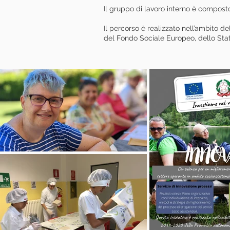
Il gruppo di lavoro interno è compost
Il percorso è realizzato nell’ambito 
del Fondo Sociale Europeo, dello Stat