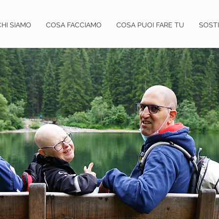
CHI SIAMO
COSA FACCIAMO
COSA PUOI FARE TU
SOSTI