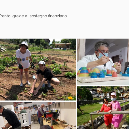
ento, grazie al sostegno finanziario