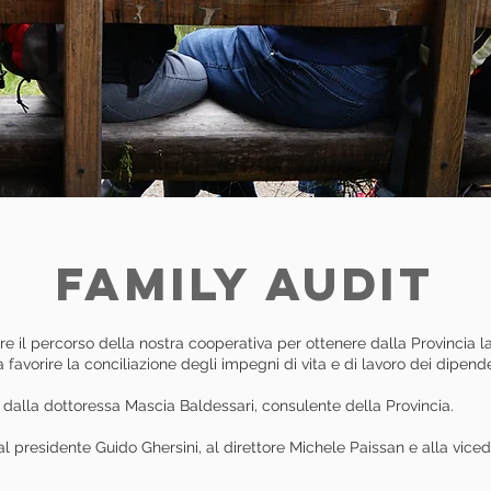
FAMILY AUDIT
e il percorso della nostra cooperativa per ottenere dalla Provincia la
 favorire la conciliazione degli impegni di vita e di lavoro dei dipend
 dalla dottoressa Mascia Baldessari, consulente della Provincia.
l presidente Guido Ghersini, al direttore Michele Paissan e alla vice