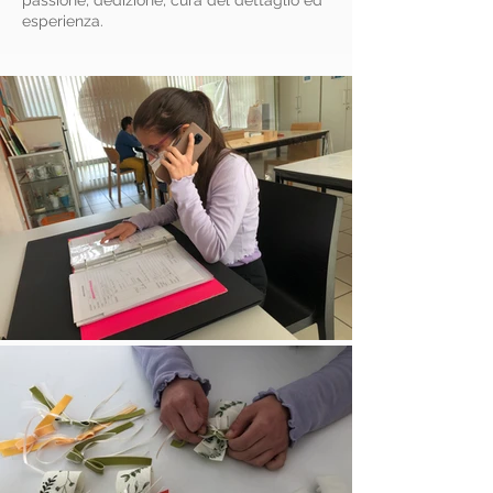
passione, dedizione, cura del dettaglio ed
esperienza.